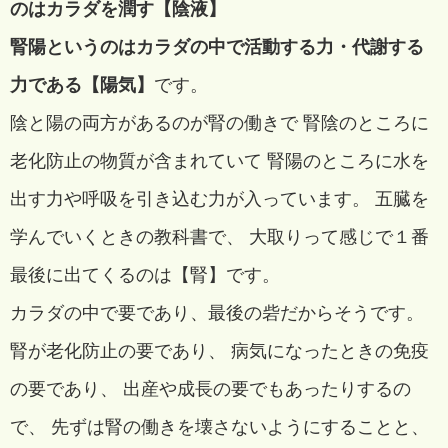
のはカラダを潤す【陰液】
腎陽というのはカラダの中で活動する力・代謝する
力である【陽気】
です。
陰と陽の両方があるのが腎の働きで 腎陰のところに
老化防止の物質が含まれていて 腎陽のところに水を
出す力や呼吸を引き込む力が入っています。 五臓を
学んでいくときの教科書で、 大取りって感じで１番
最後に出てくるのは【腎】です。
カラダの中で要であり、最後の砦だからそうです。
腎が老化防止の要であり、 病気になったときの免疫
の要であり、 出産や成長の要でもあったりするの
で、 先ずは腎の働きを壊さないようにすることと、