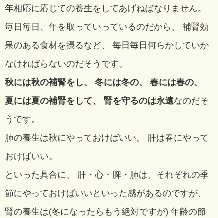
年相応に応じての養生をしてあげねばなりません。
毎日毎日、年を取っていっているのだから、 補腎効
果のある食材を摂るなど、 毎日毎日何らかしていか
なければらないのだそうです。
秋には秋の補腎をし、
冬には冬の、
春には春の、
夏には夏の補腎をして、
腎を守るのは永遠
なのだそ
うです。
肺の養生は秋にやっておけばいい。 肝は春にやって
おけばいい。
といった具合に、 肝・心・脾・肺は、それぞれの季
節にやっておけばいいといった感があるのですが、
腎の養生は(冬になったらもう絶対ですが) 年齢の節