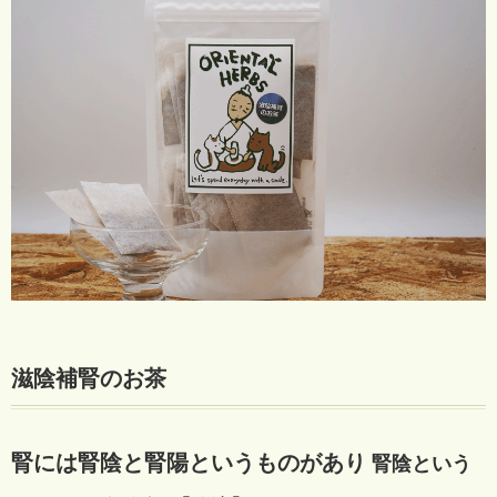
滋陰補腎のお茶
腎には腎陰と腎陽というものがあり
腎陰という