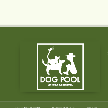
DOG POOLの定期便
氣になるYAKUZEN
Pet’s Melt