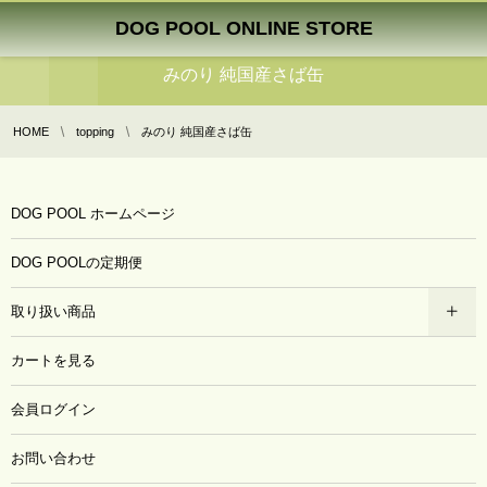
DOG POOL ONLINE STORE
みのり 純国産さば缶
HOME
topping
みのり 純国産さば缶
DOG POOL ホームページ
DOG POOLの定期便
取り扱い商品
カートを見る
会員ログイン
お問い合わせ