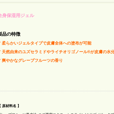
全身保湿用ジェル
製品の特徴
✔ 柔らかいジェルタイプで皮膚全体への塗布が可能
✔ 天然由来のユズセラミドやライチ
オリゴノール®が皮膚の水
✔ 爽やかなグレープフルーツの香り
【 原材料名 】