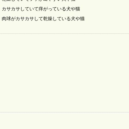
・カサカサしていて痒がっている犬や猫
・肉球がカサカサして乾燥している犬や猫