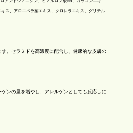
プロアントシアニジン、ヒアルロン酸Na、カッコンエキ
エキス、アロエベラ葉エキス、クロレラエキス、グリチル
ます。セラミドを高濃度に配合し、健康的な皮膚の
ーゲンの量を増やし、アレルゲンとしても反応しに