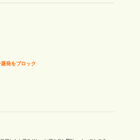
分蒸発をブロック