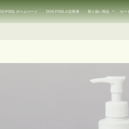
OG POOL ホームページ
DOG POOLの定期便
取り扱い商品
カー