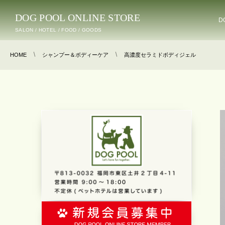
DOG POOL ONLINE STORE
D
SALON / HOTEL / FOOD / GOODS
HOME
シャンプー＆ボディーケア
高濃度セラミドボディジェル